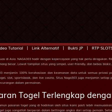
|
|
|
deo Tutorial
Link Alternatif
Bukti JP
RTP SLOT
l luas di Asia. NAGA303 hadir dengan kepercayaan yang tak perlu diragukan. R
ang besar. Lewat tampilan situs yang simpel, user-friendly, dan bebas bloki
ga303 menjamin 100% kerahasiaan dan keamanan data untuk semua privasi pa
gel, slot, sportsbook, dan live casino. Situs Naga303 juga menjamin setiap
ecurangan dalam permainan.
ran Togel Terlengkap dengan
amun pasaran togel yang di hadirkan oleh situs kami pasti lebih memuaskan
ogel juga sangatlah berperan dalam bettingan angka dari setiap pemain. Setia