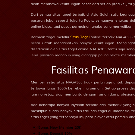
1.75
HDP
-1.75
-1.06
Odds
-1.05
akan membawa keuntungan besar dari setiap prediksi jitu y
PLAY
Dari semua situs togel terbaik di Asia Salah satu keungg
pasaran lokal seperti Jakarta Pools, semuanya lengkap dal
online biasa, tapi pusat permainan angka yang menyajikan h
PSV Eind... vs Fortuna ...
i
09/08 01:00AM
Promo
Bermain togel melalui
Situs Togel
online terbaik NAGA303 s
PROMO SBO SPORT
besar untuk mendapatkan banyak keuntungan. Mengingat 
disediakan oleh situs togel online NAGA303 tentu saja sa
H
PSV Eindhoven
jenis pasaran manapun yang dianggap paling relate membe
W
Fortuna Sittard
Fasilitas Penawar
-2.25
HDP
2.25
-1.05
Odds
-1.06
Member setia situs NAGA303 tidak perlu ragu untuk depo
PLAY
terbayar lunas 100% ke rekening pemain. Setiap proses de
jam non-stop, siap membantu dengan ramah dan profesiona
Everton vs Crystal ...
i
22/08 22:00PM
Ada beberapa banyak layanan terbaik dan menarik yang su
meskipun sudah banyak situs taruhan togel di Indonesia,
H
Everton
situs togel yang terpercaya ini, para player atau pemain a
W
Crystal Palace
Bonus New Member 25K
Bonus Deposit 10%
-0.50
HDP
0.50
1.16
Odds
-1.35