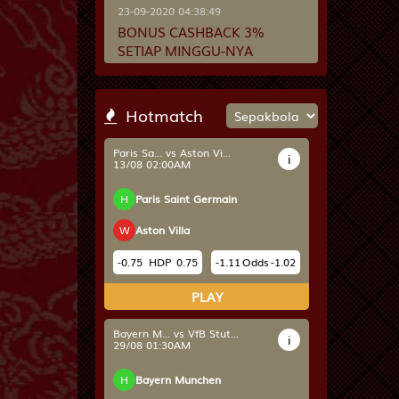
23-09-2020 04:38:49
H
Celta Vigo
BONUS CASHBACK 3%
SETIAP MINGGU-NYA
W
Osasuna
10-11-2017 10:41:54
-0.50
HDP
0.50
1.06
Odds
-1.21
Hotmatch
PLAY
Paris Sa... vs Aston Vi...
i
13/08 02:00AM
H
Paris Saint Germain
W
Aston Villa
-0.75
HDP
0.75
-1.11
Odds
-1.02
PLAY
Bayern M... vs VfB Stut...
i
29/08 01:30AM
H
Bayern Munchen