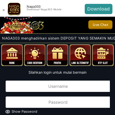
Naga303
Download
×
Download Naga303 Mobile
Live Chat
AGA303 menghadirkan sistem DEPOSIT YANG SEMAKIN MUDAH Deng
Silahkan login untuk mulai bermain
Show Password