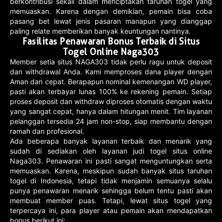
berkontribusi sekali dalam menciptakan taruhan togel yang
memuaskan. Karena dengan demikian, pemain bisa coba
pasang bet lewat jenis pasaran manapun yang dianggap
paling relate memberikan banyak keuntungan nantinya.
Fasilitas Penawaran Bonus Terbaik di Situs
Togel Online Naga303
Member setia situs NAGA303 tidak perlu ragu untuk deposit
dan withdrawal Anda. Kami memproses dana player dengan
Aman dan cepat. Berapapun nominal kemenangan WD player,
pasti akan terbayar lunas 100% ke rekening pemain. Setiap
proses deposit dan withdraw diproses otomatis dengan waktu
yang sangat cepat, hanya dalam hitungan menit. Tim layanan
pelanggan tersedia 24 jam non-stop, siap membantu dengan
ramah dan profesional.
Ada beberapa banyak layanan terbaik dan menarik yang
sudah di sediakan oleh layanan judi togel situs online
Naga303. Penawaran ini pasti sangat menguntungkan serta
memuaskan. Karena, meskipun sudah banyak situs taruhan
togel di Indonesia, tetapi tidak menjamin semuanya selalu
punya penawaran menarik sehingga belum tentu pasti akan
membuat member puas. Tetapi, lewat situs togel yang
terpercaya ini, para player atau pemain akan mendapatkan
bonus berikut ini: