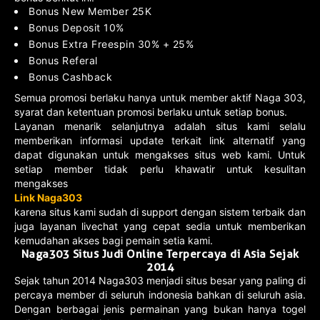
Bonus New Member 25K
Bonus Deposit 10%
Bonus Extra Freespin 30% + 25%
Bonus Referal
Bonus Cashback
Semua promosi berlaku hanya untuk member aktif Naga 303,
syarat dan ketentuan promosi berlaku untuk setiap bonus.
Layanan menarik selanjutnya adalah situs kami selalu
memberikan informasi update terkait link alternatif yang
dapat digunakan untuk mengakses situs web kami. Untuk
setiap member tidak perlu khawatir untuk kesulitan
mengakses
Link Naga303
karena situs kami sudah di support dengan sistem terbaik dan
juga layanan livechat yang cepat sedia untuk memberikan
kemudahan akses bagi pemain setia kami.
Naga303 Situs Judi Online Terpercaya di Asia Sejak
2014
Sejak tahun 2014 Naga303 menjadi situs besar yang paling di
percaya member di seluruh indonesia bahkan di seluruh asia.
Dengan berbagai jenis permainan yang bukan hanya togel