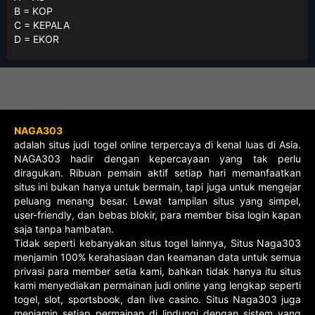
B = KOP
C = KEPALA
D = EKOR
NAGA303
adalah situs judi togel online terpercaya di kenal luas di Asia.
NAGA303 hadir dengan kepercayaan yang tak perlu
diragukan. Ribuan pemain aktif setiap hari memanfaatkan
situs ini bukan hanya untuk bermain, tapi juga untuk mengejar
peluang menang besar. Lewat tampilan situs yang simpel,
user-friendly, dan bebas blokir, para member bisa login kapan
saja tanpa hambatan.
Tidak seperti kebanyakan situs togel lainnya, Situs Naga303
menjamin 100% kerahasiaan dan keamanan data untuk semua
privasi para member setia kami, bahkan tidak hanya itu situs
kami menyediakan permainan judi online yang lengkap seperti
togel, slot, sportsbook, dan live casino. Situs Naga303 juga
menjamin setiap permainan di lindungi dengan sistem yang