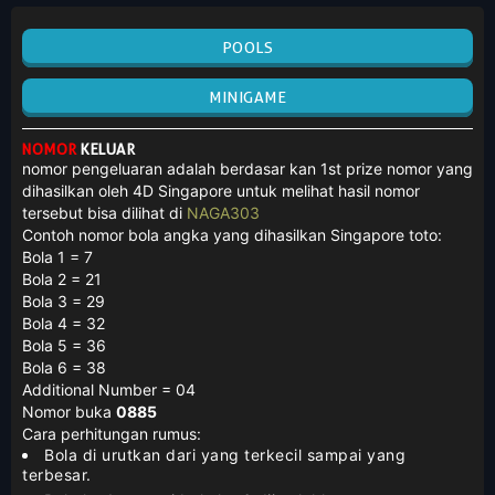
POOLS
MINIGAME
NOMOR
KELUAR
nomor pengeluaran adalah berdasar kan 1st prize nomor yang
dihasilkan oleh 4D Singapore untuk melihat hasil nomor
tersebut bisa dilihat di
NAGA303
Contoh nomor bola angka yang dihasilkan Singapore toto:
Bola 1 = 7
Bola 2 = 21
Bola 3 = 29
Bola 4 = 32
Bola 5 = 36
Bola 6 = 38
Additional Number = 04
Nomor buka
0885
Cara perhitungan rumus:
Bola di urutkan dari yang terkecil sampai yang
terbesar.